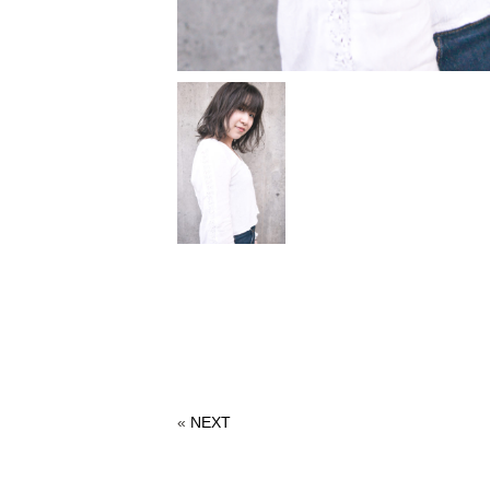
«
NEXT