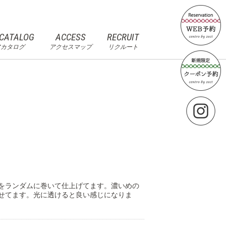
 CATALOG
ACCESS
RECRUIT
アカタログ
アクセスマップ
リクルート
をランダムに巻いて仕上げてます。濃いめの
せてます。光に透けると良い感じになりま