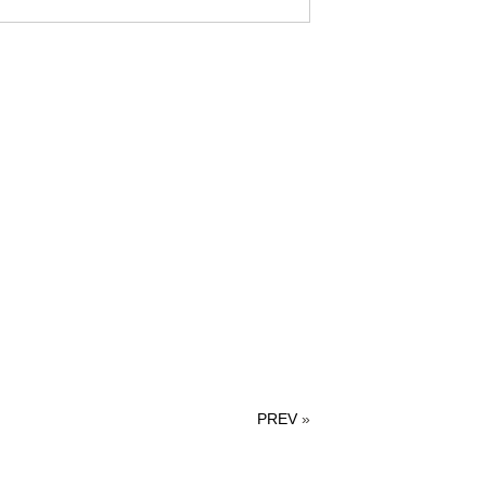
PREV
»