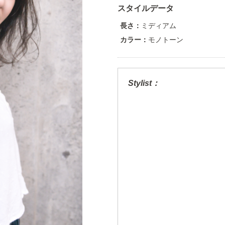
スタイルデータ
長さ：
ミディアム
カラー：
モノトーン
Stylist：