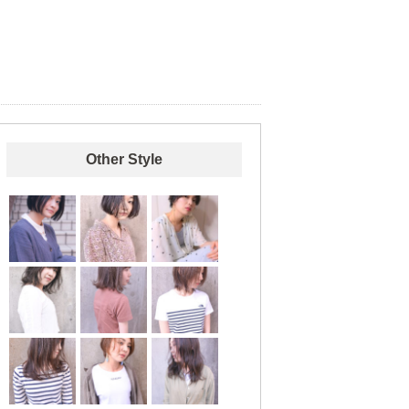
Other Style