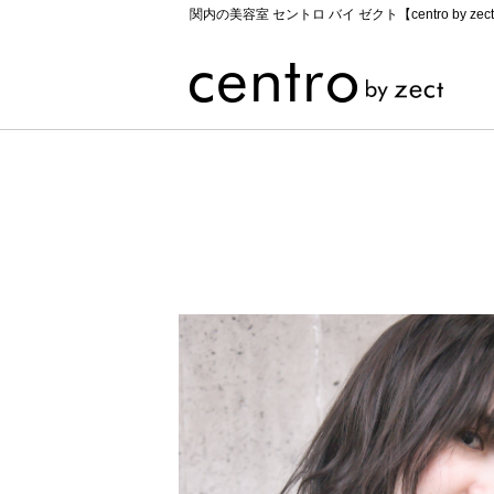
関内の美容室 セントロ バイ ゼクト【centro by zec