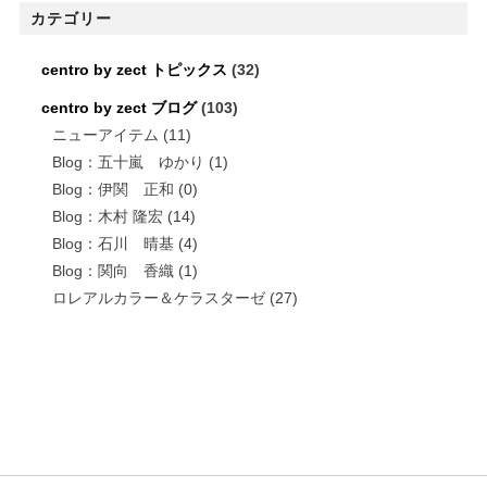
カテゴリー
centro by zect トピックス
(32)
centro by zect ブログ
(103)
ニューアイテム
(11)
Blog：五十嵐 ゆかり
(1)
Blog：伊関 正和
(0)
Blog：木村 隆宏
(14)
Blog：石川 晴基
(4)
Blog：関向 香織
(1)
ロレアルカラー＆ケラスターゼ
(27)