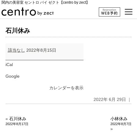
関内の美容室 セントロ バイ ゼクト【centro by zect】
石川休み
石
該当なし
2022年8月15日
川
休
み
iCal
Google
カレンダーを表示
2022年 6月 29日 ｜
«
石川休み
小林休み
2022年8月17日
2022年8月7日
»