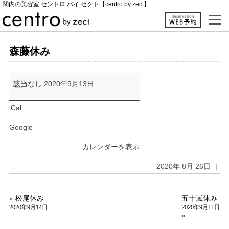
関内の美容室 セントロ バイ ゼクト【centro by zect】
森藤休み
森
該当なし
2020年9月13日
藤
休
み
iCal
Google
カレンダーを表示
2020年 8月 26日 ｜
«
松尾休み
五十嵐休み
2020年9月14日
2020年9月11日
»