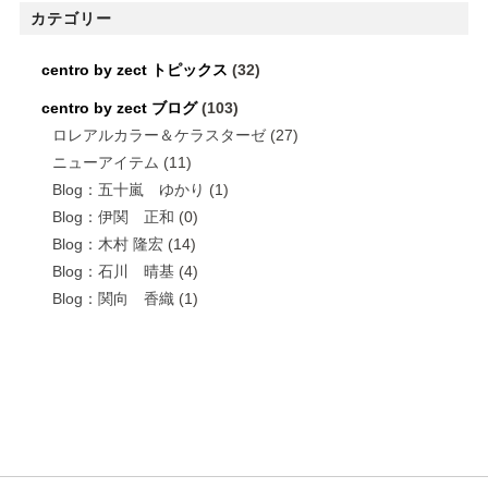
カテゴリー
centro by zect トピックス
(32)
centro by zect ブログ
(103)
ロレアルカラー＆ケラスターゼ
(27)
ニューアイテム
(11)
Blog：五十嵐 ゆかり
(1)
Blog：伊関 正和
(0)
Blog：木村 隆宏
(14)
Blog：石川 晴基
(4)
Blog：関向 香織
(1)