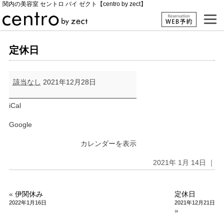
関内の美容室 セントロ バイ ゼクト【centro by zect】
定休日
定
該当なし
2021年12月28日
休
日
iCal
Google
カレンダーを表示
2021年 1月 14日 ｜
«
伊関休み
定休日
2022年1月16日
2021年12月21日
»