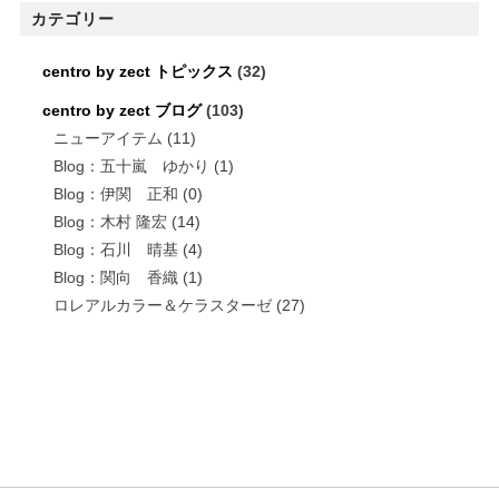
カテゴリー
centro by zect トピックス
(32)
centro by zect ブログ
(103)
ニューアイテム
(11)
Blog：五十嵐 ゆかり
(1)
Blog：伊関 正和
(0)
Blog：木村 隆宏
(14)
Blog：石川 晴基
(4)
Blog：関向 香織
(1)
ロレアルカラー＆ケラスターゼ
(27)