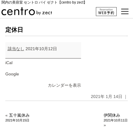
関内の美容室 セントロ バイ ゼクト【centro by zect】
定休日
定
該当なし
2021年10月12日
休
日
iCal
Google
カレンダーを表示
2021年 1月 14日 ｜
«
五十嵐休み
伊関休み
2021年10月15日
2021年10月11日
»