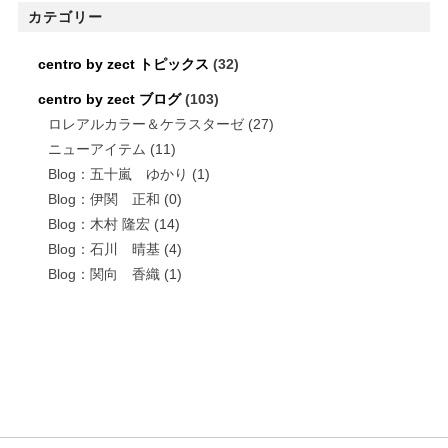
カテゴリー
centro by zect トピックス
(32)
centro by zect ブログ
(103)
ロレアルカラー＆ケラスターゼ
(27)
ニューアイテム
(11)
Blog：五十嵐 ゆかり
(1)
Blog：伊関 正和
(0)
Blog：木村 隆宏
(14)
Blog：石川 晴基
(4)
Blog：関向 香織
(1)