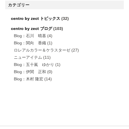
カテゴリー
centro by zect トピックス
(32)
centro by zect ブログ
(103)
Blog：石川 晴基
(4)
Blog：関向 香織
(1)
ロレアルカラー＆ケラスターゼ
(27)
ニューアイテム
(11)
Blog：五十嵐 ゆかり
(1)
Blog：伊関 正和
(0)
Blog：木村 隆宏
(14)