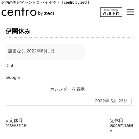
関内の美容室 セントロ バイ ゼクト【centro by zect】
伊関休み
伊
該当なし
2022年8月1日
関
休
み
iCal
Google
カレンダーを表示
2022年 6月 23日 ｜
«
定休日
定休日
2022年8月2日
2022年7月26日
»