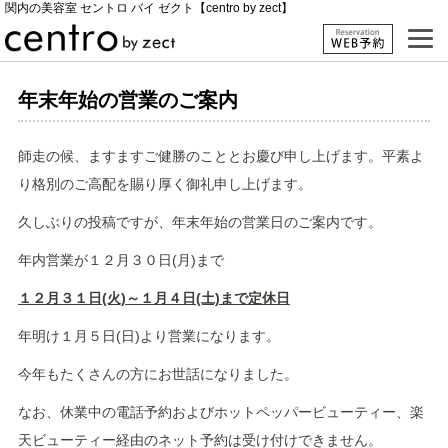
関内の美容室 セントロ バイ ゼクト【centro by zect】
年末年始の営業のご案内
師走の候、ますますご健勝のこととお慶び申し上げます。平素よ
り格別のご高配を賜り厚く御礼申し上げます。
久しぶりの投稿ですが、年末年始の営業日のご案内です。
年内営業が１２月３０日(月)まで
１２月３１日(火)～１月４日(土)まで定休日
年明け１月５日(日)より営業になります。
今年もたくさんの方にお世話になりました。
なお、休業中の電話予約およびホットペッパービューティー、楽
天ビューティー経由のネット予約は受け付けできません。