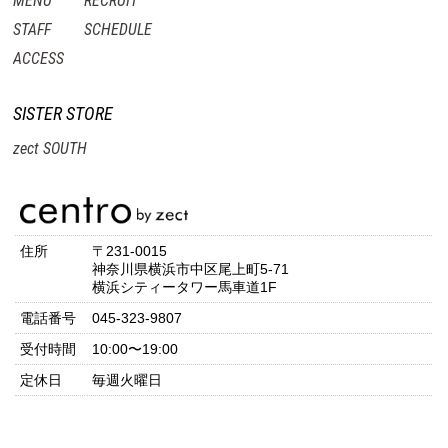
MENU
RECRUIT
STAFF
SCHEDULE
ACCESS
SISTER STORE
zect SOUTH
住所
〒231-0015
神奈川県横浜市中区尾上町5-71
横浜シティータワー馬車道1F
電話番号
045-323-9807
受付時間
10:00〜19:00
定休日
毎週火曜日