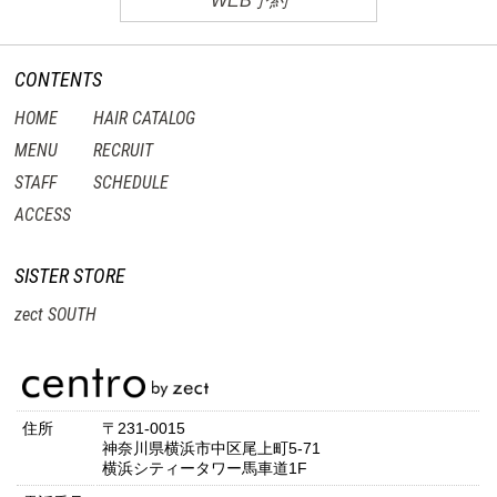
WEB予約
CONTENTS
HOME
HAIR CATALOG
MENU
RECRUIT
STAFF
SCHEDULE
ACCESS
SISTER STORE
zect SOUTH
住所
〒231-0015
神奈川県横浜市中区尾上町5-71
横浜シティータワー馬車道1F