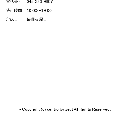
電話番号
045-323-9807
受付時間
10:00〜19:00
定休日
毎週火曜日
- Copyright (c) centro by zect All Rights Reserved.