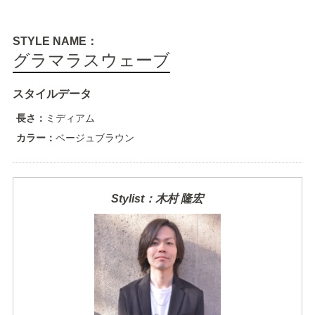
STYLE NAME：
グラマラスウェーブ
スタイルデータ
長さ：
ミディアム
カラー：
ベージュブラウン
Stylist：木村 隆宏