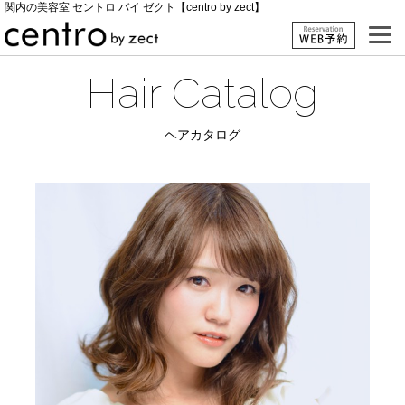
関内の美容室 セントロ バイ ゼクト【centro by zect】
Hair Catalog
ヘアカタログ