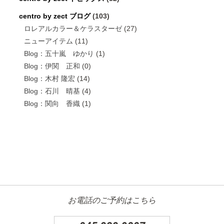
centro by zect ブログ
(103)
ロレアルカラー＆ケラスターゼ
(27)
ニューアイテム
(11)
Blog：五十嵐 ゆかり
(1)
Blog：伊関 正和
(0)
Blog：木村 隆宏
(14)
Blog：石川 晴基
(4)
Blog：関向 香織
(1)
お電話のご予約はこちら