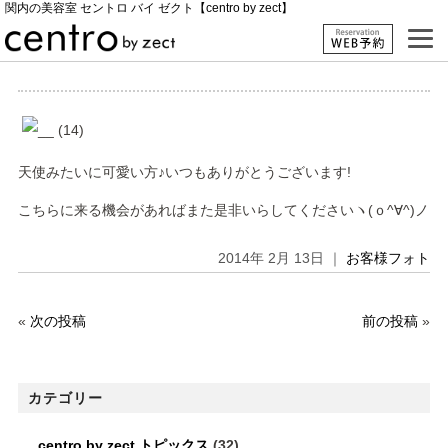
関内の美容室 セントロ バイ ゼクト【centro by zect】
天使みたいに可愛い方♪いつもありがとうございます!
こちらに来る機会があればまた是非いらしてくださいヽ(ｏ^∀^)ノ
2014年 2月 13日 ｜
お客様フォト
«
次の投稿
前の投稿
»
カテゴリー
centro by zect トピックス
(32)