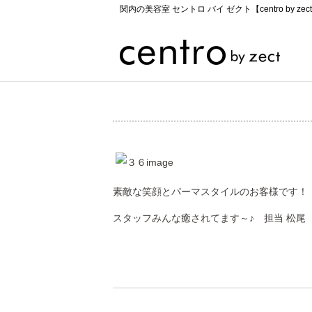
関内の美容室 セントロ バイ ゼクト【centro by zec
素敵な笑顔とパーマスタイルのお客様です！
スタッフみんな癒されてます～♪ 担当 松尾