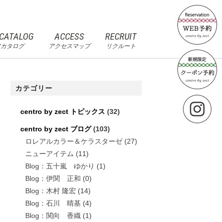
 CATALOG
ACCESS
RECRUIT
アカタログ
アクセスマップ
リクルート
カテゴリー
centro by zect トピックス
(32)
centro by zect ブログ
(103)
ロレアルカラー＆ケラスターゼ
(27)
ニューアイテム
(11)
Blog：五十嵐 ゆかり
(1)
Blog：伊関 正和
(0)
Blog：木村 隆宏
(14)
Blog：石川 晴基
(4)
Blog：関向 香織
(1)