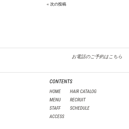
«
次の投稿
お電話のご予約はこちら
CONTENTS
HOME
HAIR CATALOG
MENU
RECRUIT
STAFF
SCHEDULE
ACCESS