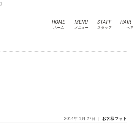
t】
HOME
MENU
STAFF
HAIR
ホーム
メニュー
スタッフ
ヘ
2014年 1月 27日 ｜
お客様フォト